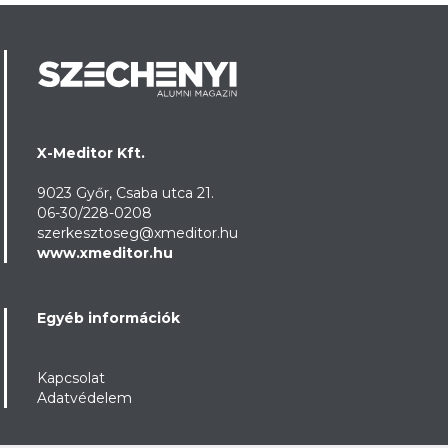
X-Meditor Kft.
9023 Győr, Csaba utca 21.
06-30/228-0208
szerkesztoseg@xmeditor.hu
www.xmeditor.hu
Egyéb információk
Kapcsolat
Adatvédelem