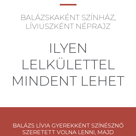
BALÁZSKAKÉNT SZÍNHÁZ,
LÍVIUSZKÉNT NÉPRAJZ
ILYEN
LELKÜLETTEL
MINDENT LEHET
BALÁZS LÍVIA GYEREKKÉNT SZÍNÉSZNŐ
SZERETETT VOLNA LENNI, MAJD