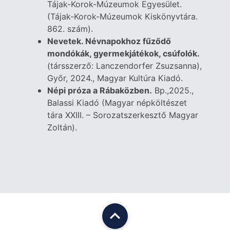
Tájak-Korok-Múzeumok Egyesület.
(Tájak-Korok-Múzeumok Kiskönyvtára.
862. szám).
Nevetek. Névnapokhoz fűződő
mondókák, gyermekjátékok, csúfolók.
(társszerző: Lanczendorfer Zsuzsanna),
Győr, 2024., Magyar Kultúra Kiadó.
Népi próza a Rábaközben.
Bp.,2025.,
Balassi Kiadó (Magyar népköltészet
tára XXIII. – Sorozatszerkesztő Magyar
Zoltán).