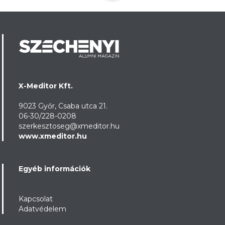
X-Meditor Kft.
9023 Győr, Csaba utca 21.
06-30/228-0208
szerkesztoseg@xmeditor.hu
www.xmeditor.hu
Egyéb információk
Kapcsolat
Adatvédelem